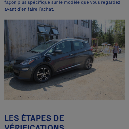
façon plus spécifique sur le modèle que vous regardez,
avant d’en faire l’achat.
LES ÉTAPES DE
VÉRIFICATIONS