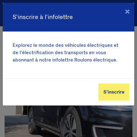
×
S'inscrire à l'infolettre
Toutes les actualités
Explorez le monde des véhicules électriques et
de l'électrification des transports en vous
abonnant à notre infolettre Roulons électrique.
S'inscrire