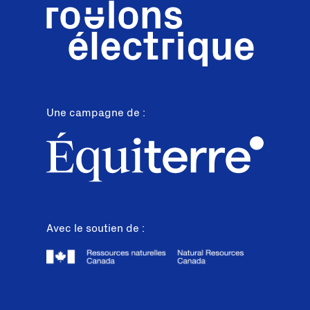
Une campagne de :
Avec le soutien de :