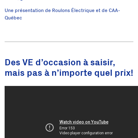
Une présentation de Roulons Électrique et de CAA-
Québec
Des VE d’occasion à saisir,
mais pas à n’importe quel prix!