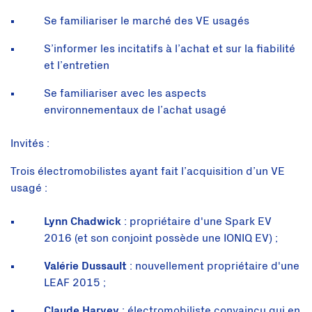
Se familiariser le marché des VE usagés
S’informer les incitatifs à l’achat et sur la fiabilité
et l’entretien
Se familiariser avec les aspects
environnementaux de l’achat usagé
Invités :
Trois électromobilistes ayant fait l’acquisition d’un VE
usagé :
Lynn Chadwick
: propriétaire d'une Spark EV
2016 (et son conjoint possède une IONIQ EV) ;
Valérie Dussault
: nouvellement propriétaire d'une
LEAF 2015 ;
Claude Harvey
: électromobiliste convaincu qui en