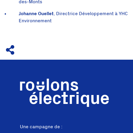
des-Monts
Johanne Ouellet
, Directrice Développement à YHC
Environnement
Une campagne de :