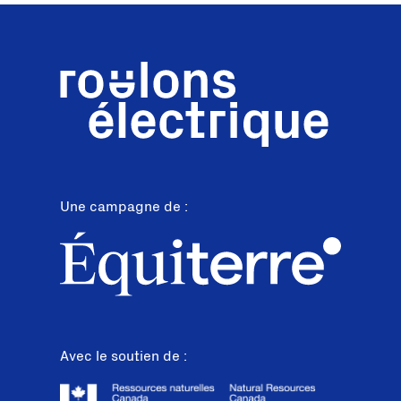
Une campagne de :
Avec le soutien de :