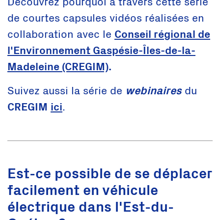
Découvrez pourquoi à travers cette série
de courtes capsules vidéos réalisées en
collaboration avec le
Conseil régional de
l'Environnement Gaspésie-Îles-de-la-
Madeleine (CREGIM)
.
Suivez aussi la série de
webinaires
du
CREGIM
ici
.
Est-ce possible de se déplacer
facilement en véhicule
électrique dans l'Est-du-