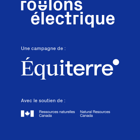
Une campagne de :
Avec le soutien de :