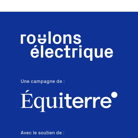
Une campagne de :
Avec le soutien de :