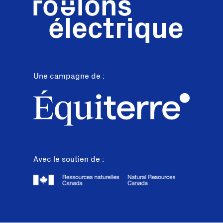
Une campagne de :
Avec le soutien de :