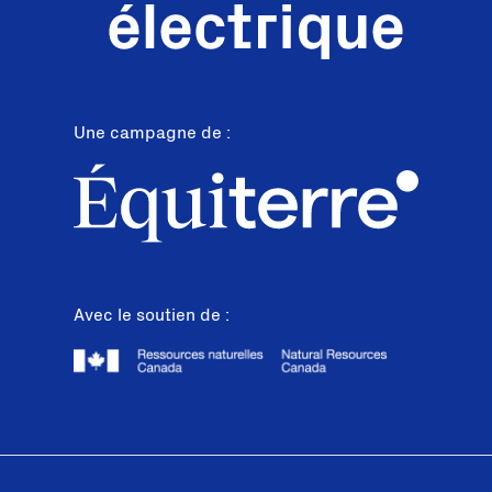
Une campagne de :
Avec le soutien de :