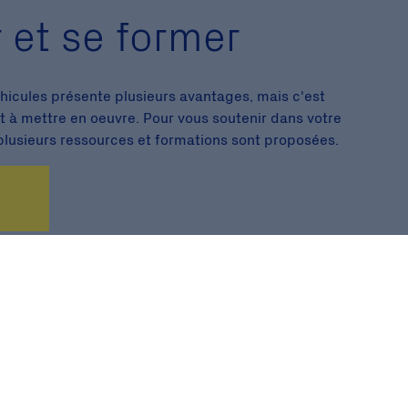
r et se former
éhicules présente plusieurs avantages, mais c'est
t à mettre en oeuvre. Pour vous soutenir dans votre
 plusieurs ressources et formations sont proposées.
ec le soutien de :